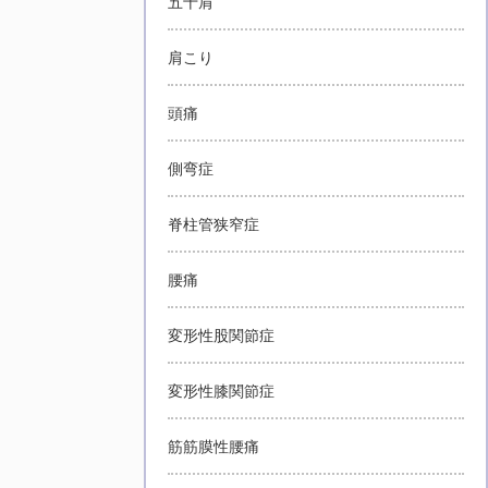
五十肩
肩こり
頭痛
側弯症
脊柱管狭窄症
腰痛
変形性股関節症
変形性膝関節症
筋筋膜性腰痛