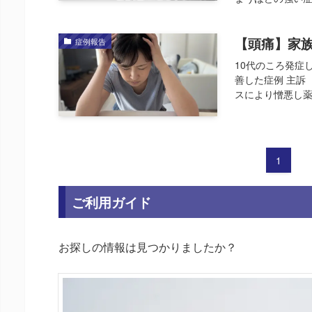
【頭痛】家
症例報告
10代のころ発症
善した症例 主訴
スにより憎悪し薬
1
ご利用ガイド
お探しの情報は見つかりましたか？