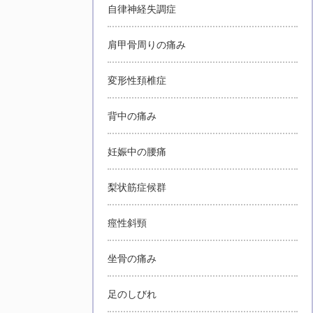
自律神経失調症
肩甲骨周りの痛み
変形性頚椎症
背中の痛み
妊娠中の腰痛
梨状筋症候群
痙性斜頸
坐骨の痛み
足のしびれ