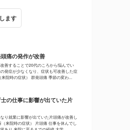
します
発頭痛の発作が改善
改善することで20代のころから悩んでい
作の発症が少なくなり、症状も可改善した症
来院時の症状） 群発頭痛 季節の変わ...
育士の仕事に影響が出ていた片
くなり就業に影響が出ていた片頭痛が改善し
訴（来院時の症状） 片頭痛 仕事を休んでし
あり 来院に至るまでの経緯 大学...