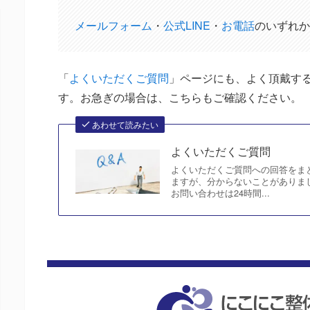
メールフォーム
・
公式LINE
・
お電話
のいずれか
「
よくいただくご質問
」ページにも、よく頂戴す
す。お急ぎの場合は、こちらもご確認ください。
あわせて読みたい
よくいただくご質問
よくいただくご質問への回答をま
ますが、分からないことがありま
お問い合わせは24時間...