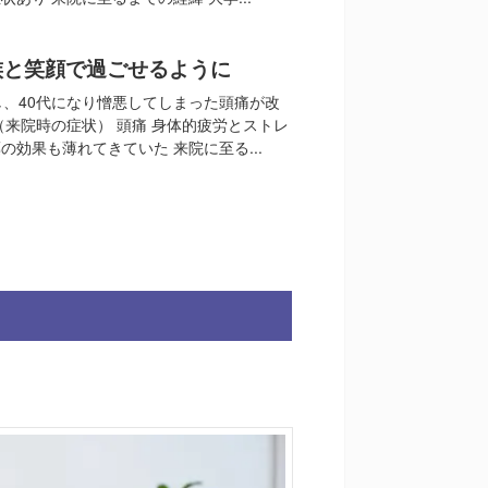
族と笑顔で過ごせるように
し、40代になり憎悪してしまった頭痛が改
（来院時の症状） 頭痛 身体的疲労とストレ
の効果も薄れてきていた 来院に至る...