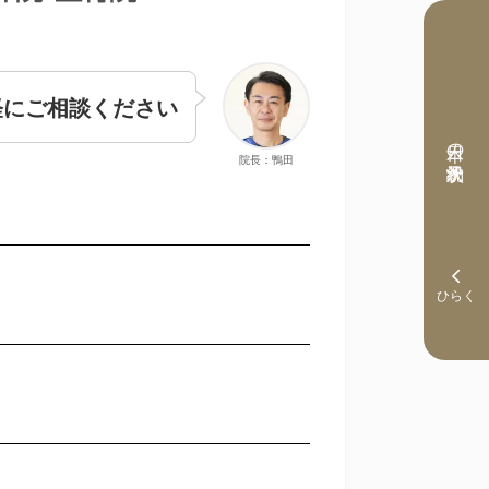
軽にご相談ください
本日の予約状況
院長：鴨田