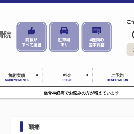
施術実績
料金
ご予約
ACHIEVEMENTS
PRICE
RESERVATION
坐骨神経痛でお悩みの方が増えています
頭痛