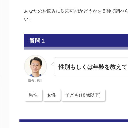
あなたのお悩みに対応可能かどうかを５秒で調べ
い。
質問１
性別もしくは年齢を教えて
院長：鴨田
男性
女性
子ども(18歳以下)