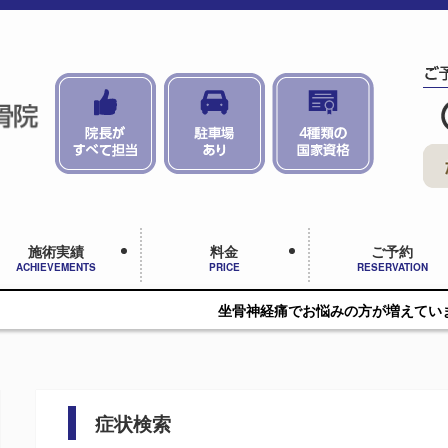
施術実績
料金
ご予約
ACHIEVEMENTS
PRICE
RESERVATION
坐骨神経痛でお悩みの方が増えています
症状検索