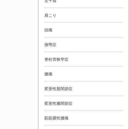
五十肩
肩こり
頭痛
側弯症
脊柱管狭窄症
腰痛
変形性股関節症
変形性膝関節症
筋筋膜性腰痛