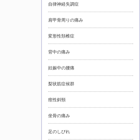
自律神経失調症
肩甲骨周りの痛み
変形性頚椎症
背中の痛み
妊娠中の腰痛
梨状筋症候群
痙性斜頸
坐骨の痛み
足のしびれ