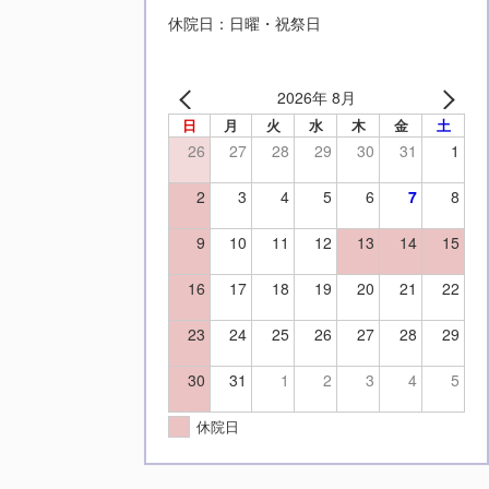
休院日：日曜・祝祭日
2026年 8月
日
月
火
水
木
金
土
26
27
28
29
30
31
1
2
3
4
5
6
7
8
9
10
11
12
13
14
15
16
17
18
19
20
21
22
23
24
25
26
27
28
29
30
31
1
2
3
4
5
休院日