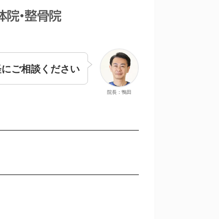
軽にご相談ください
院長：鴨田