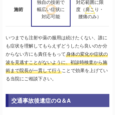
独自の技術で
対応範囲に限
施術
幅広い
症状に
度
（肩こり・
対応可能
腰痛のみ）
いつまでも注射や薬の服用は続けたくない、誰に
も症状を理解してもらえずどうしたら良いのか分
からない方にも責任をもって
身体の変化や症状の
波を見逃すことがないように、初診時検査から施
術まで院長が一貫して行う
ことで効果を上げてい
る当院にご相談下さい。
交通事故後遺症のQ＆A