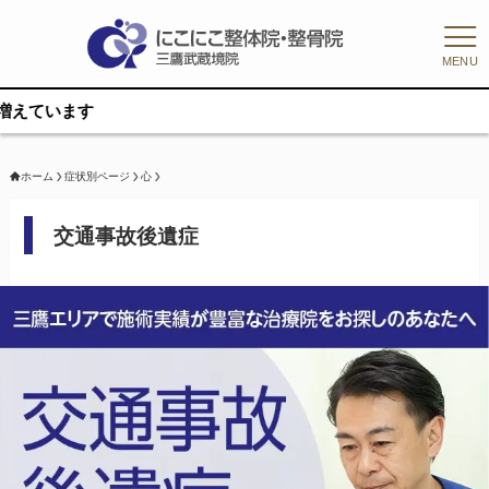
MENU
ホーム
症状別ページ
心
交通事故後遺症