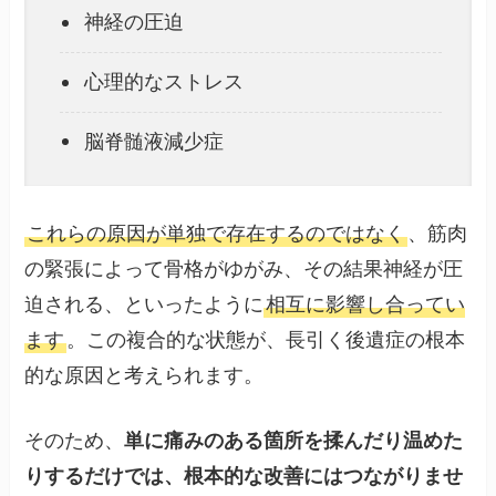
神経の圧迫
心理的なストレス
脳脊髄液減少症
これらの原因が単独で存在するのではなく
、筋肉
の緊張によって骨格がゆがみ、その結果神経が圧
迫される、といったように
相互に影響し合ってい
ます
。この複合的な状態が、長引く後遺症の根本
的な原因と考えられます。
そのため、
単に痛みのある箇所を揉んだり温めた
りするだけでは、根本的な改善にはつながりませ