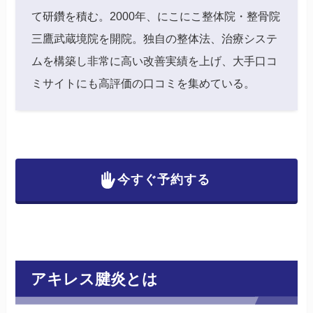
て研鑽を積む。2000年、にこにこ整体院・整骨院
三鷹武蔵境院を開院。独自の整体法、治療システ
ムを構築し非常に高い改善実績を上げ、大手口コ
ミサイトにも高評価の口コミを集めている。
今すぐ予約する
アキレス腱炎とは