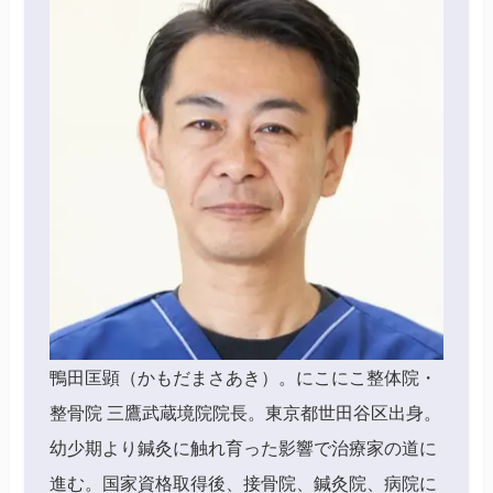
鴨田匡顕（かもだまさあき）。にこにこ整体院・
整骨院 三鷹武蔵境院院長。東京都世田谷区出身。
幼少期より鍼灸に触れ育った影響で治療家の道に
進む。国家資格取得後、接骨院、鍼灸院、病院に