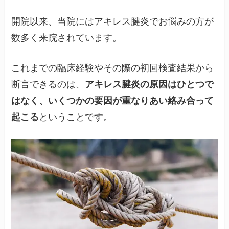
開院以来、当院にはアキレス腱炎でお悩みの方が
数多く来院されています。
これまでの臨床経験やその際の初回検査結果から
断言できるのは、
アキレス腱炎の原因はひとつで
はなく、いくつかの要因が重なりあい絡み合って
起こる
ということです。