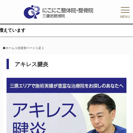
MENU
ホーム
症状別ページ
足
アキレス腱炎