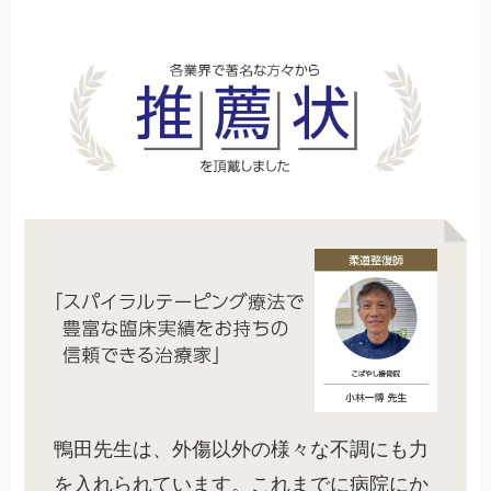
鴨田先生は、外傷以外の様々な不調にも力
を入れられています。これまでに病院にか