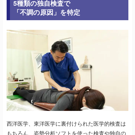
5種類の独自検査で
「不調の原因」を特定
西洋医学、東洋医学に裏付けられた医学的検査は
もちろん、姿勢分析ソフトを使った検査や独自の