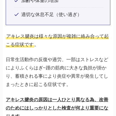
加齢や体重の増加
適切な休息不足（使い過ぎ）
アキレス腱炎は様々な原因が複雑に絡み合って起
こる症状です
。
日常生活動作の反復や過労、一部はストレスなど
によりふくらはぎ~踵の筋肉に大きな負担が掛か
り、蓄積される事により炎症や異常が発生してし
まったときに起こる症状です。
アキレス腱炎の原因は一人ひとり異なる為、改善
のためにはしっかりとした検査が何より重要にな