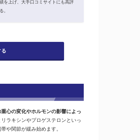
績を上げ、大手口コミサイトにも高評
る。
する
の重心の変化やホルモンの影響によっ
とリラキシンやプロゲステロンといっ
靭帯や関節が緩み始めます。