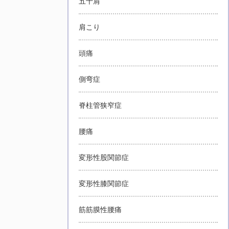
五十肩
肩こり
頭痛
側弯症
脊柱管狭窄症
腰痛
変形性股関節症
変形性膝関節症
筋筋膜性腰痛