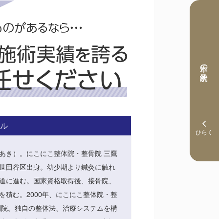
本日の予約状況
ル
あき）。にこにこ整体院・整骨院 三鷹
世田谷区出身。幼少期より鍼灸に触れ
道に進む。国家資格取得後、接骨院、
を積む。2000年、にこにこ整体院・整
開院。独自の整体法、治療システムを構