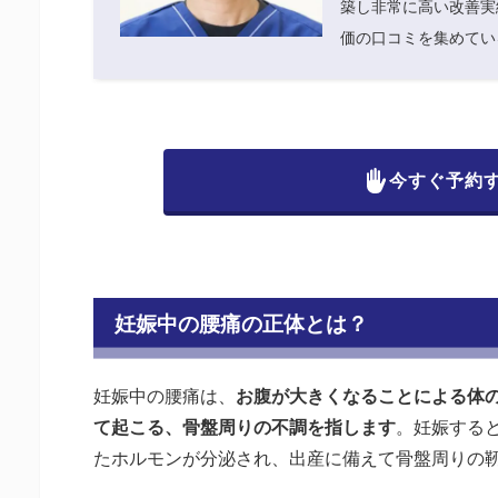
築し非常に高い改善実
価の口コミを集めてい
今すぐ予約
妊娠中の腰痛の正体とは？
妊娠中の腰痛は、
お腹が大きくなることによる体
て起こる、骨盤周りの不調を指します
。妊娠する
たホルモンが分泌され、出産に備えて骨盤周りの