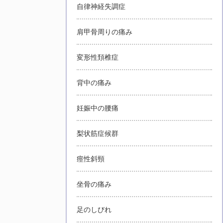
自律神経失調症
肩甲骨周りの痛み
変形性頚椎症
背中の痛み
妊娠中の腰痛
梨状筋症候群
痙性斜頸
坐骨の痛み
足のしびれ