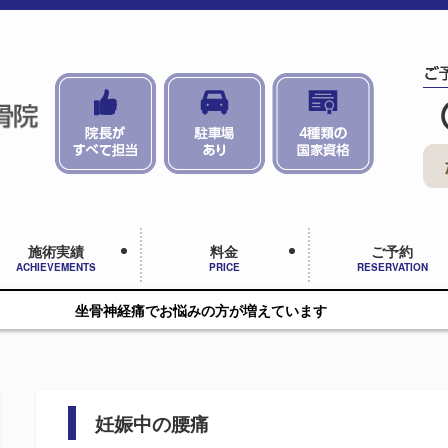
施術実績
料金
ご予約
ACHIEVEMENTS
PRICE
RESERVATION
痛でお悩みの方が増えています
妊娠中の腰痛