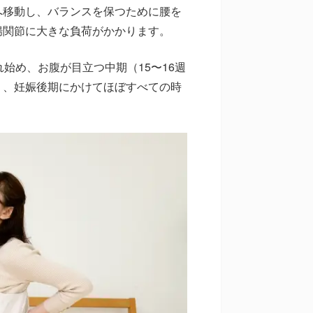
へ移動し、バランスを保つために腰を
腸関節に大きな負荷がかかります。
始め、お腹が目立つ中期（15〜16週
く、妊娠後期にかけてほぼすべての時