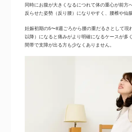
同時にお腹が大きくなるにつれて体の重心が前方
反らせた姿勢（反り腰）になりやすく、腰椎や仙
妊娠初期の5〜8週ごろから腰の重だるさとして現れ
以降）になると痛みがより明確になるケースが多
間帯で支障が出る方も少なくありません。