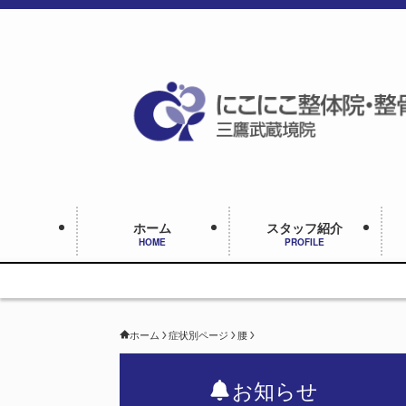
ホーム
スタッフ紹介
HOME
PROFILE
坐骨神経
ホーム
症状別ページ
腰
お知らせ