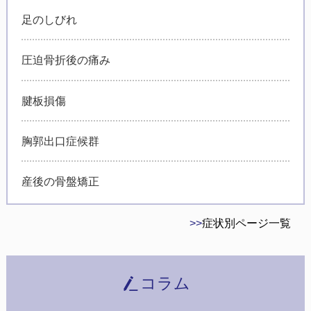
足のしびれ
圧迫骨折後の痛み
腱板損傷
胸郭出口症候群
産後の骨盤矯正
>>
症状別ページ一覧
コラム