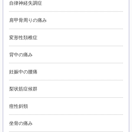
自律神経失調症
肩甲骨周りの痛み
変形性頚椎症
背中の痛み
妊娠中の腰痛
梨状筋症候群
痙性斜頸
坐骨の痛み