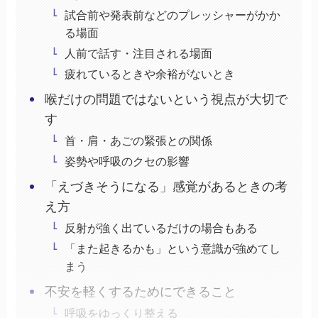
試合前や発表前などのプレッシャーがかか
る場面
人前で話す・注目される場面
疲れているときや余裕がないとき
喉だけの問題ではないという視点が大切で
す
首・肩・あごの緊張との関係
姿勢や呼吸のクセの影響
「えづきそうになる」感覚があるときの考
え方
反射が強く出ているだけの場合もある
「また起きるかも」という意識が強めてし
まう
不安を軽くするためにできること
呼吸をゆっくり整える