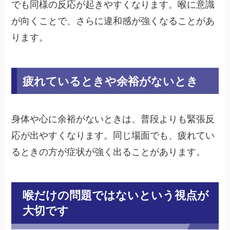
でも同様の反応が起きやすくなります。喉に意識
が向くことで、さらに違和感が強くなることがあ
ります。
疲れているときや余裕がないとき
身体や心に余裕がないときは、普段よりも緊張反
応が出やすくなります。同じ場面でも、疲れてい
るときの方が症状が強く出ることがあります。
喉だけの問題ではないという視点が
大切です