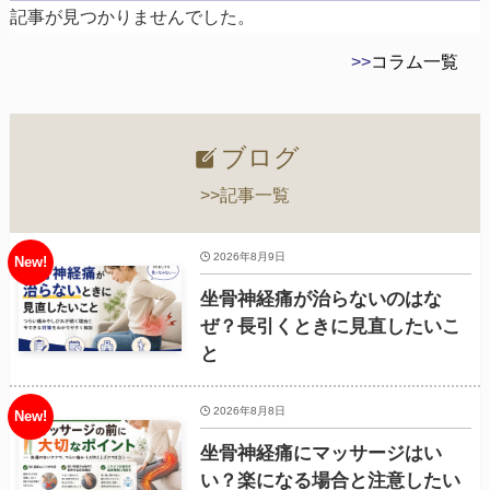
記事が見つかりませんでした。
>>
コラム一覧
ブログ
>>記事一覧
2026年8月9日
坐骨神経痛が治らないのはな
ぜ？長引くときに見直したいこ
と
2026年8月8日
坐骨神経痛にマッサージはい
い？楽になる場合と注意したい